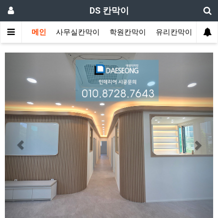
DS 칸막이
메인
사무실칸막이
학원칸막이
유리칸막이
랩핑
Previous
Next