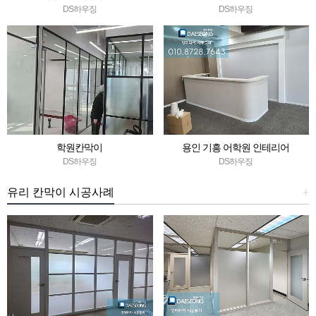
DS하우징
DS하우징
학원칸막이
용인 기흥 어학원 인테리어
DS하우징
DS하우징
유리 칸막이 시공사례
+