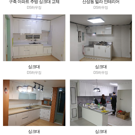
구축 아파트 주방 싱크대 교체
산성동 빌라 인테리어
DS하우징
DS하우징
싱크대
싱크대
DS하우징
DS하우징
싱크대
싱크대