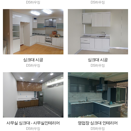
DS하우징
DS하우징
싱크대 시공
싱크대 시공
DS하우징
DS하우징
사무실 싱크대 - 사무실인테리어
영업장 싱크대 인테리어
DS하우징
DS하우징