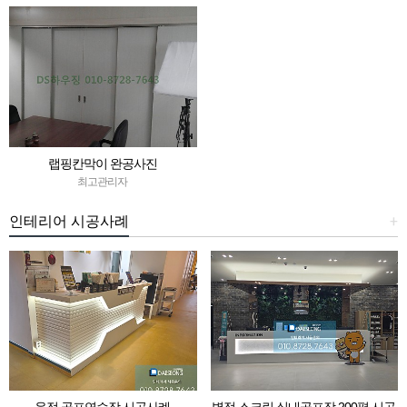
랩핑칸막이 완공사진
최고관리자
인테리어 시공사례
+