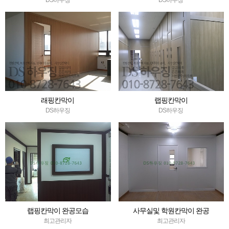
래핑칸막이
랩핑칸막이
DS하우징
DS하우징
랩핑칸막이 완공모습
사무실및 학원칸막이 완공
최고관리자
최고관리자