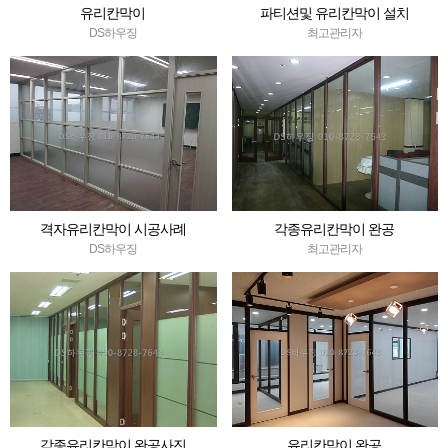
유리칸막이
파티션및 유리칸막이 설치
DS하우징
최고관리자
격자유리칸막이 시공사례
각종유리칸막이 완공
DS하우징
최고관리자
각종유리칸막이 완공사진
유리칸막이 완공