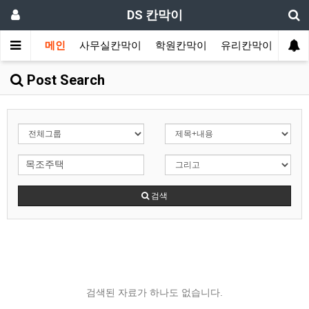
DS 칸막이
메인
사무실칸막이
학원칸막이
유리칸막이
랩핑
Post Search
검색
검색된 자료가 하나도 없습니다.