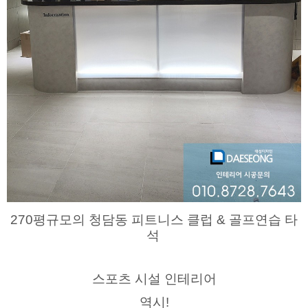
270평규모의 청담동 피트니스 클럽 & 골프연습 타
석
스포츠 시설 인테리어
역시!