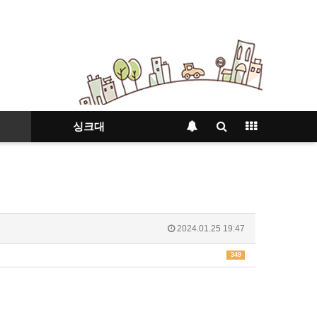
싱크대
2024.01.25 19:47
349