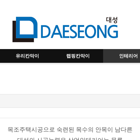
유리칸막이
랩핑칸막이
인테리어
목조주택시공으로 숙련된 목수의 안목이 남다른