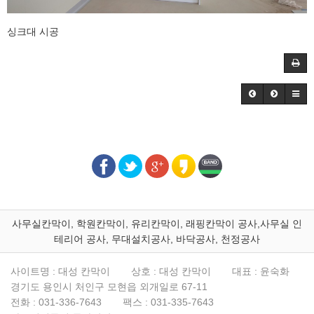
싱크대 시공
사무실칸막이, 학원칸막이, 유리칸막이, 래핑칸막이 공사,사무실 인
테리어 공사, 무대설치공사, 바닥공사, 천정공사
사이트명 : 대성 칸막이
상호 : 대성 칸막이
대표 : 윤숙화
경기도 용인시 처인구 모현읍 외개일로 67-11
전화 :
031-336-7643
팩스 :
031-335-7643