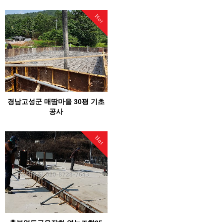
Hot
경남고성군 매땀마을 30평 기초
공사
Hot