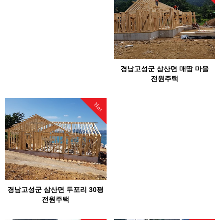
경남고성군 삼산면 매땀 마을
전원주택
Hot
경남고성군 삼산면 두포리 30평
전원주택